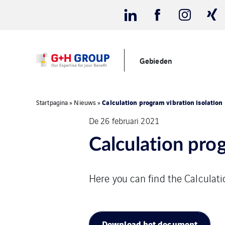
Gebieden
Calculation program vibration isolation
Startpagina
»
Nieuws
»
De 26 februari 2021
Calculation prog
Here you can find the Calculati
Download het document