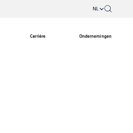
NL
Carriére
Ondernemingen