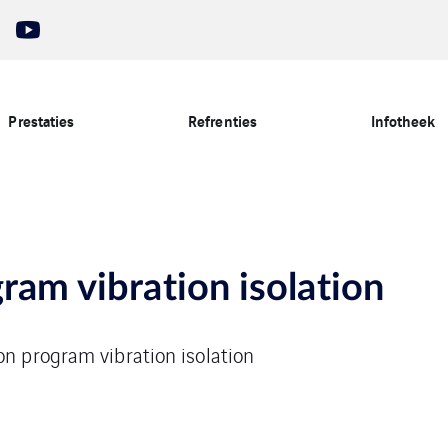
Prestaties
Refrenties
Infotheek
ram vibration isolation
on program vibration isolation