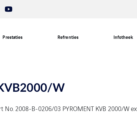
Prestaties
Refrenties
Infotheek
KVB2000/W
eport No. 2008-B-0206/03 PYROMENT KVB 2000/W ex