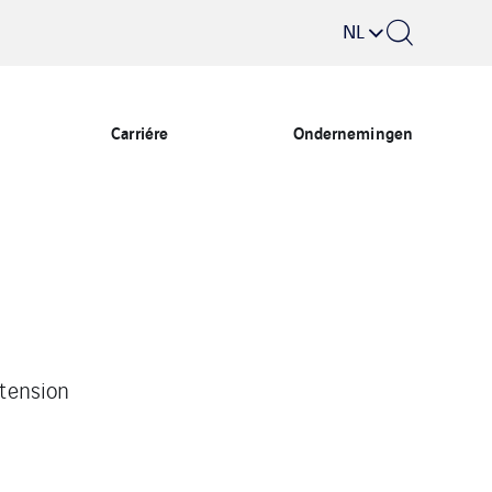
NL
Carriére
Ondernemingen
tension