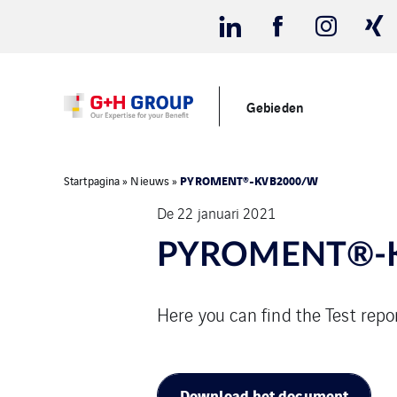
Gebieden
PYROMENT®-KVB2000/W
Startpagina
»
Nieuws
»
De 22 januari 2021
PYROMENT®-
Here you can find the Test r
Download het document