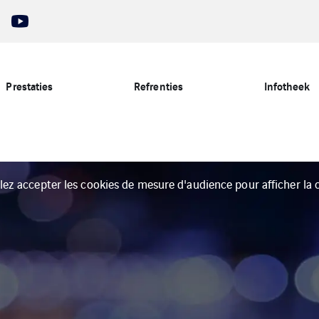
Prestaties
Refrenties
Infotheek
llez accepter les cookies de mesure d'audience pour afficher la c