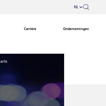
NL
Carriére
Ondernemingen
arte.