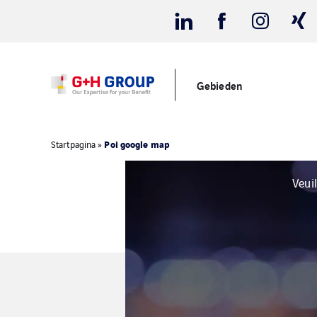
Gebieden
Poi google map
Startpagina
»
Veui