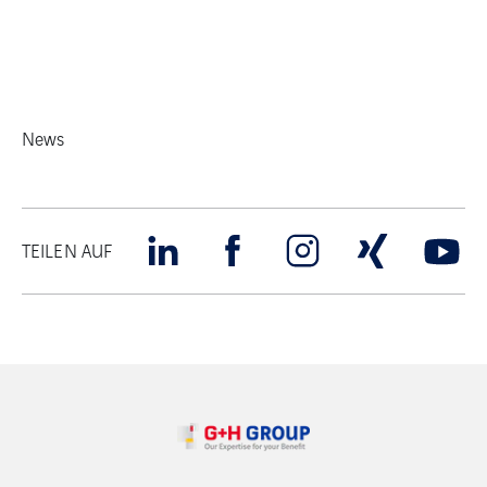
News
TEILEN AUF