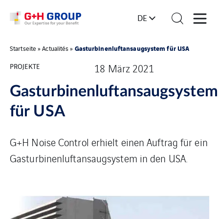
DE
Gasturbinenluftansaugsystem für USA
Startseite
»
Actualités
»
PROJEKTE
18 März 2021
Gasturbinenluftansaugsystem
für USA
G+H Noise Control erhielt einen Auftrag für ein
Gasturbinenluftansaugsystem in den USA.