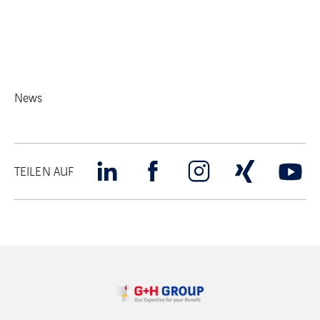
News
TEILEN AUF