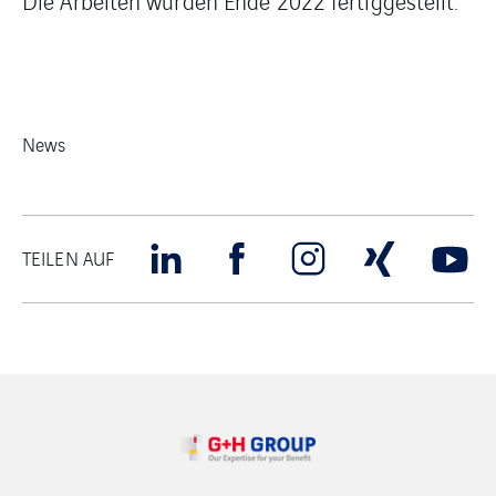
Die Arbeiten wurden Ende 2022 fertiggestellt.
News
TEILEN AUF