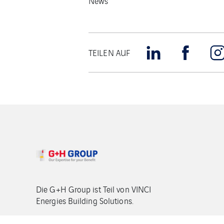
News
TEILEN AUF
Die G+H Group ist Teil von VINCI
Energies Building Solutions.
Copyright G+H Group