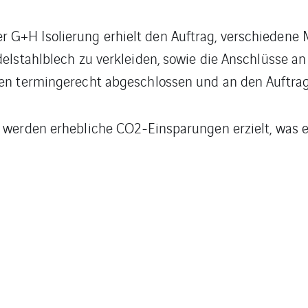
G+H Isolierung erhielt den Auftrag, verschiedene 
Edelstahlblech zu verkleiden, sowie die Anschlüsse 
rden termingerecht abgeschlossen und an den Auftra
g werden erhebliche CO2-Einsparungen erzielt, was 