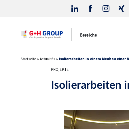
Bereiche
Isolierarbeiten in einem Neubau einer 
Startseite
»
Actualités
»
PROJEKTE
Isolierarbeiten