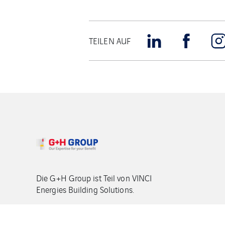
TEILEN AUF
Die G+H Group ist Teil von VINCI
Energies Building Solutions.
Copyright G+H Group