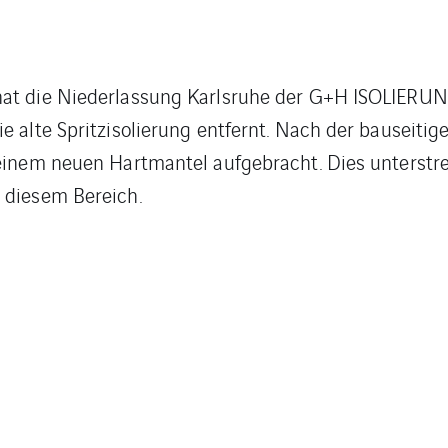
hat die Niederlassung Karlsruhe der G+H ISOLIERUN
e alte Spritzisolierung entfernt. Nach der bauseiti
 einem neuen Hartmantel aufgebracht. Dies unterstr
 diesem Bereich.