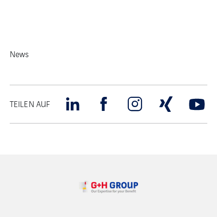
News
TEILEN AUF