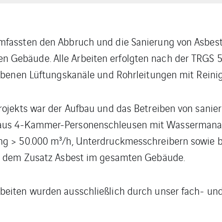
mfassten den Abbruch und die Sanierung von Asbes
 Gebäude. Alle Arbeiten erfolgten nach der TRGS 
iebenen Lüftungskanäle und Rohrleitungen mit Reini
Projekts war der Aufbau und das Betreiben von sani
 aus 4-Kammer-Personenschleusen mit Wasserman
ung > 50.000 m³/h, Unterdruckmesschreibern sowie
it dem Zusatz Asbest im gesamten Gebäude.
beiten wurden ausschließlich durch unser fach- un