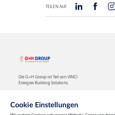
TEILEN AUF
Die G+H Group ist Teil von VINCI
Energies Building Solutions.
Copyright G+H Group
Cookie Einstellungen
Wir nutzen Cookies auf unserer Website. Einige von ihnen