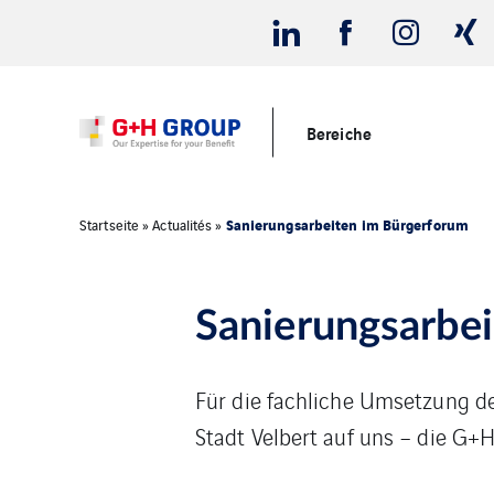
Bereiche
Sanierungsarbeiten im Bürgerforum
Startseite
»
Actualités
»
Sanierungsarbe
Für die fachliche Umsetzung d
Stadt Velbert auf uns – die G+