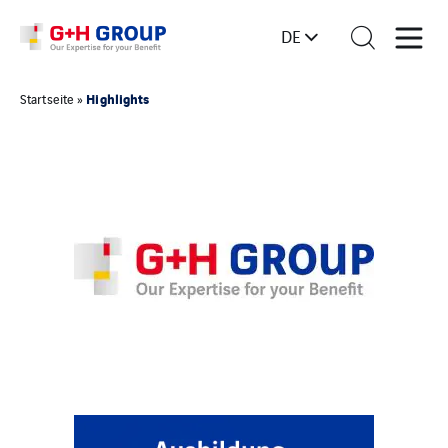
DE
Highlights
Startseite
»