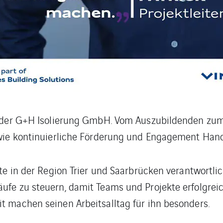
il der G+H Isolierung GmbH. Vom Auszubildenden zum 
, wie kontinuierliche Förderung und Engagement Han
kte in der Region Trier und Saarbrücken verantwortlic
läufe zu steuern, damit Teams und Projekte erfolg
it machen seinen Arbeitsalltag für ihn besonders.