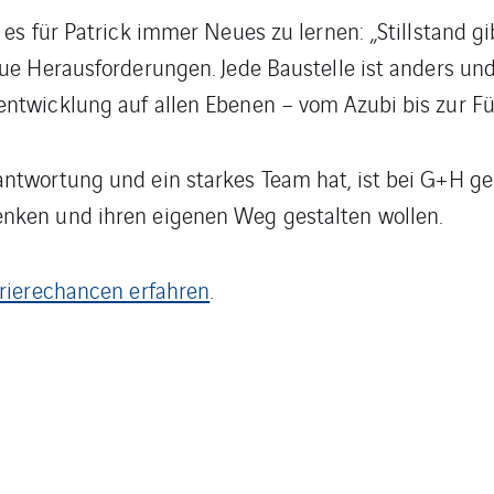
 es für Patrick immer Neues zu lernen: „Stillstand gi
eue Herausforderungen. Jede Baustelle ist anders u
ntwicklung auf allen Ebenen – vom Azubi bis zur Fü
ntwortung und ein starkes Team hat, ist bei G+H ge
nken und ihren eigenen Weg gestalten wollen.
rrierechancen erfahren
.