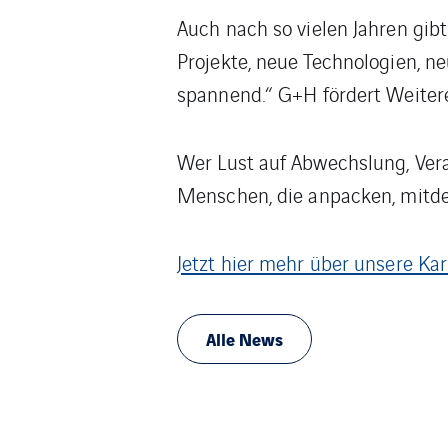
Auch nach so vielen Jahren gibt
Projekte, neue Technologien, n
spannend.“ G+H fördert Weitere
Wer Lust auf Abwechslung, Vera
Menschen, die anpacken, mitde
Jetzt hier mehr über unsere Ka
Alle News