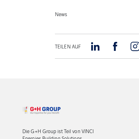
News
TEILEN AUF
Die G+H Group ist Teil von VINCI
Energies Building Solutions.