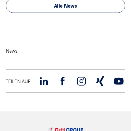
Alle News
News
TEILEN AUF