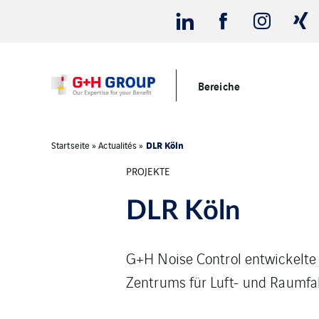
Bereiche
DLR Köln
Startseite
»
Actualités
»
PROJEKTE
DLR Köln
G+H Noise Control entwickelte
Zentrums für Luft- und Raumfah