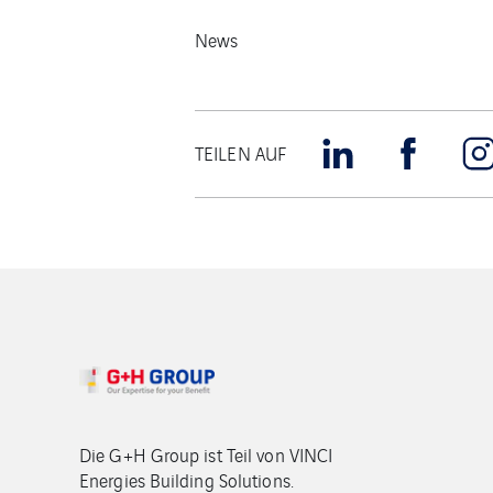
News
TEILEN AUF
Die G+H Group ist Teil von VINCI
Energies Building Solutions.