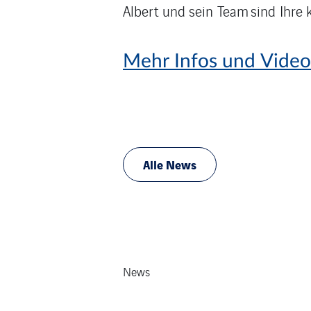
Albert und sein Team sind Ihre
Mehr Infos und Vide
Alle News
News