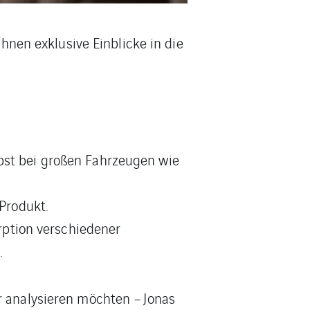
Ihnen exklusive Einblicke in die
bst bei großen Fahrzeugen wie
Produkt.
ption verschiedener
.
r analysieren möchten – Jonas