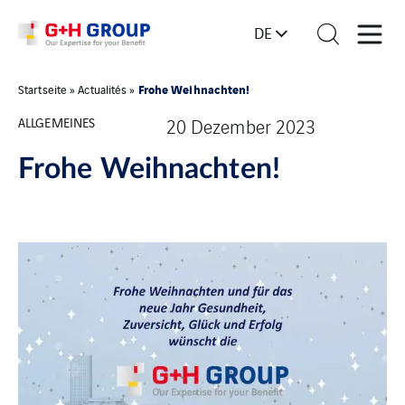
DE
Frohe Weihnachten!
Startseite
»
Actualités
»
ALLGEMEINES
20 Dezember 2023
Frohe Weihnachten!