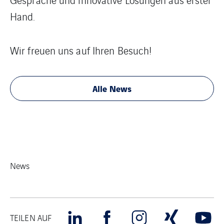
Hand.
Wir freuen uns auf Ihren Besuch!
Alle News
News
TEILEN AUF