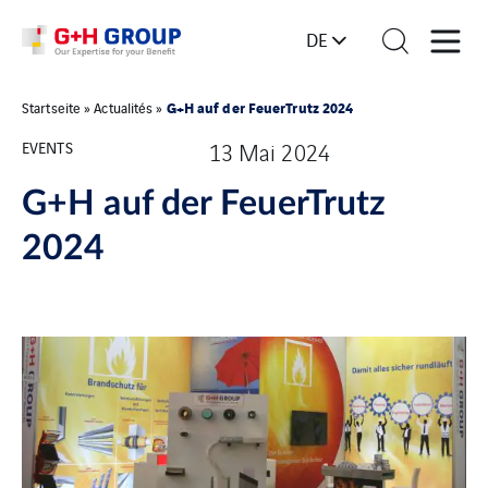
DE
G+H auf der FeuerTrutz 2024
Startseite
»
Actualités
»
EVENTS
13 Mai 2024
G+H auf der FeuerTrutz
2024