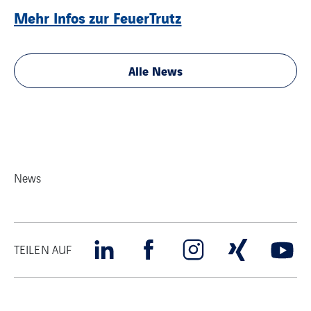
Mehr Infos zur FeuerTrutz
Alle News
News
TEILEN AUF