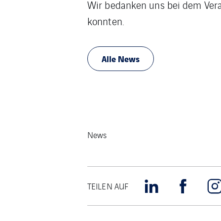
Wir bedanken uns bei dem Veran
konnten.
Alle News
News
TEILEN AUF