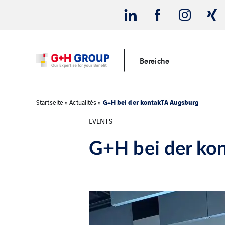
Bereiche
G+H bei der kontakTA Augsburg
Startseite
»
Actualités
»
EVENTS
G+H bei der ko