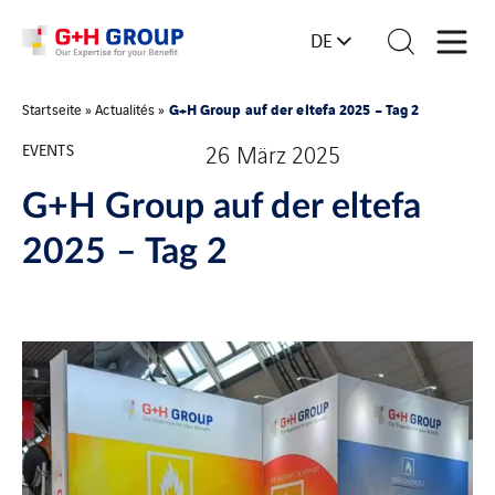
DE
G+H Group auf der eltefa 2025 – Tag 2
Startseite
»
Actualités
»
EVENTS
26 März 2025
G+H Group auf der eltefa
2025 – Tag 2