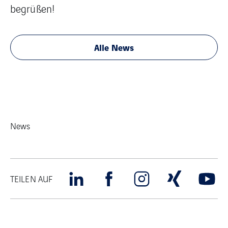
begrüßen!
Alle News
News
TEILEN AUF