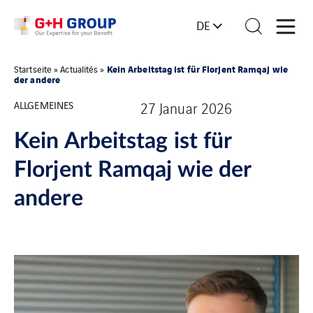
DE
Kein Arbeitstag ist für Florjent Ramqaj wie
Startseite
»
Actualités
»
der andere
ALLGEMEINES
27 Januar 2026
Kein Arbeitstag ist für
Florjent Ramqaj wie der
andere