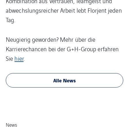
Kombination aus Vertrauen, Teamgeist und
abwechslungsreicher Arbeit lebt Florjent jeden
Tag.
Neugierig geworden? Mehr über die
Karrierechancen bei der G+H-Group erfahren
Sie
hier
.
Alle News
News