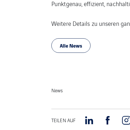
Punktgenau, effizient, nachhalti
Weitere Details zu unseren gan
Alle News
News
TEILEN AUF