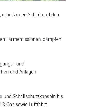
en, erholsamen Schlaf und den
eren Lärmemissionen, dämpfen
ngungs- und
schen und Anlagen
 und Schallschutzkapseln bis
 & Gas sowie Luftfahrt.