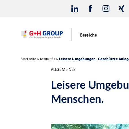
Bereiche
Leisere Umgebungen. Geschützte Anla
Startseite
»
Actualités
»
ALLGEMEINES
Leisere Umgebu
Menschen.