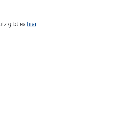
utz gibt es
hier
.