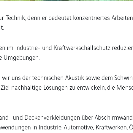
nur Technik, denn er bedeutet konzentriertes Arbeit
t.
en im Industrie- und Kraftwerkschallschutz reduzi
ere Umgebungen.
n wir uns der technischen Akustik sowie dem Schwi
Ziel nachhaltige Lösungen zu entwickeln, die Men
.
and- und Deckenverkleidungen über Abschirmwände
wendungen in Industrie, Automotive, Kraftwerken, Öl