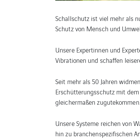
Schallschutz ist viel mehr als 
Schutz von Mensch und Umwel
Unsere Expertinnen und Expert
Vibrationen und schaffen leis
Seit mehr als 50 Jahren widme
Erschütterungsschutz mit dem 
gleichermaßen zugutekommen
Unsere Systeme reichen von W
hin zu branchenspezifischen An