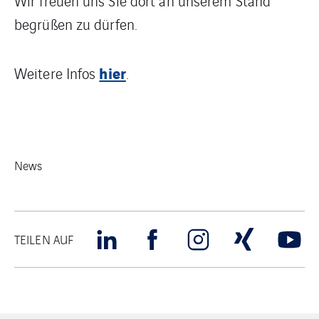
Wir freuen uns Sie dort an unserem Stand
begrüßen zu dürfen.
hier
Weitere Infos
.
News
TEILEN AUF