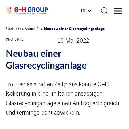
DE
Neubau einer Glasrecyclinganlage
Startseite
»
Actualités
»
PROJEKTE
18 Mai 2022
Neubau einer
Glasrecyclinganlage
Trotz eines straffen Zeitplans konnte G+H
Isolierung in einer in Italien ansässigen
Glasrecyclinganlage einen Auftrag erfolgreich
und termingerecht abwickeln.