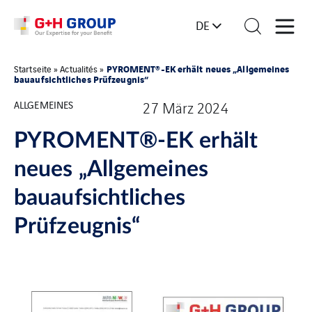
DE
PYROMENT®-EK erhält neues „Allgemeines
Startseite
»
Actualités
»
bauaufsichtliches Prüfzeugnis“
ALLGEMEINES
27 März 2024
PYROMENT®-EK erhält
neues „Allgemeines
bauaufsichtliches
Prüfzeugnis“