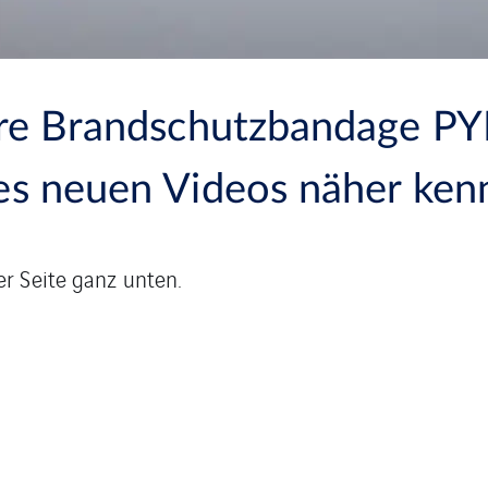
ere Brandschutzbandage 
es neuen Videos näher ken
r Seite ganz unten.