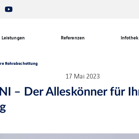
Leistungen
Referenzen
Infothek
hre Rohrabschottung
17 Mai 2023
– Der Alleskönner für Ih
ng