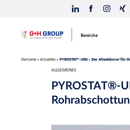
Bereiche
PYROSTAT®-UNI – Der Alleskönner für I
Startseite
»
Actualités
»
ALLGEMEINES
PYROSTAT®-UNI 
Rohrabschottu