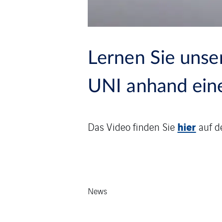
Lernen Sie uns
UNI anhand ein
hier
Das Video finden Sie
auf de
News