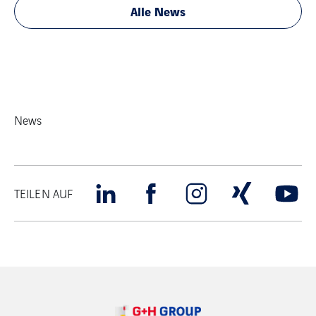
Alle News
News
TEILEN AUF