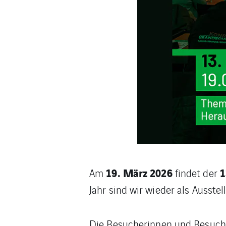
19. März 2026
1
Am
findet der
Jahr sind wir wieder als Ausstell
Die Besucherinnen und Besucher