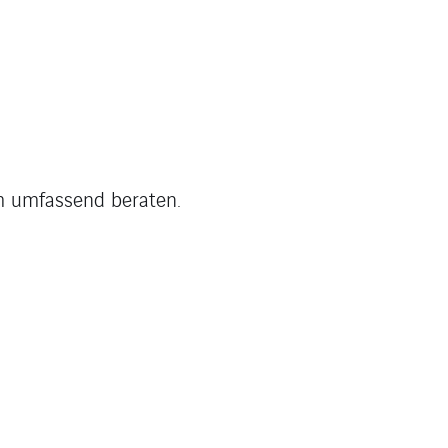
m umfassend beraten.