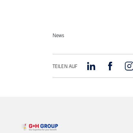
News
TEILEN AUF