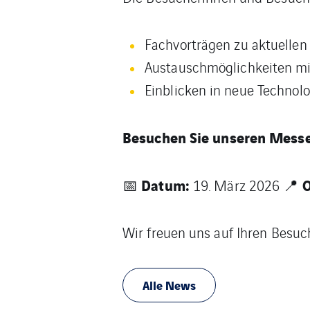
Fachvorträgen zu aktuelle
Austauschmöglichkeiten mi
Einblicken in neue Technol
Besuchen Sie unseren Messe
Datum:
O
📅
19. März 2026 📍
Wir freuen uns auf Ihren Besuc
Alle News