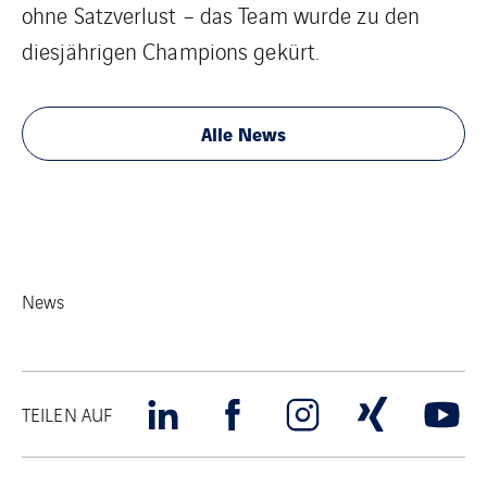
ohne Satzverlust – das Team wurde zu den
diesjährigen Champions gekürt.
Alle News
News
TEILEN AUF