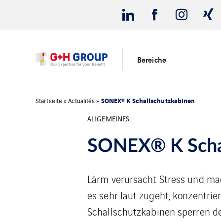
Bereiche
SONEX® K Schallschutzkabinen
Startseite
»
Actualités
»
ALLGEMEINES
SONEX® K Scha
Lärm verursacht Stress und ma
es sehr laut zugeht, konzentri
Schallschutzkabinen sperren d