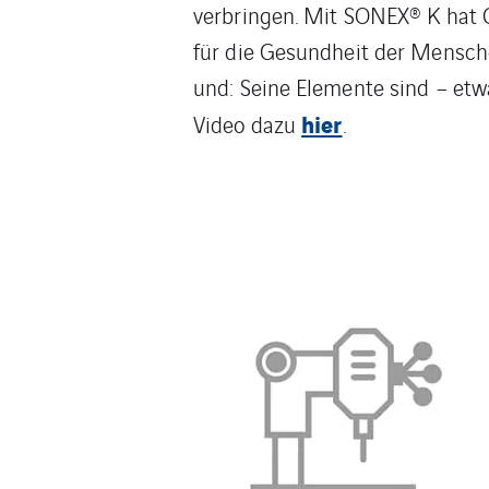
verbringen. Mit SONEX® K hat 
für die Gesundheit der Menschen
und: Seine Elemente sind – et
hier
Video dazu
.