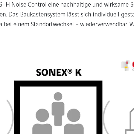
G+H Noise Control eine nachhaltige und wirksame S
. Das Baukastensystem lässt sich individuell gestal
wa bei einem Standortwechsel – wiederverwendbar. W