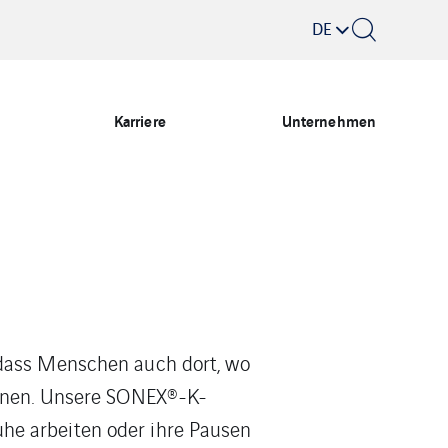
DE
Karriere
Unternehmen
 dass Menschen auch dort, wo
können. Unsere SONEX®-K-
he arbeiten oder ihre Pausen