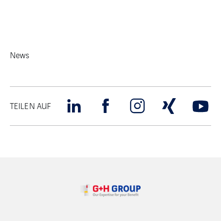
News
TEILEN AUF