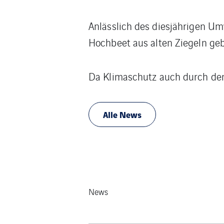
Anlässlich des diesjährigen U
Hochbeet aus alten Ziegeln geb
Da Klimaschutz auch durch de
Alle News
News