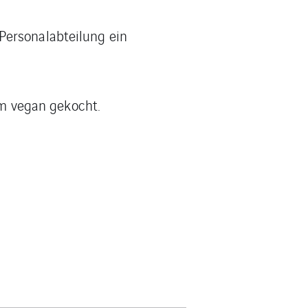
Personalabteilung ein
m vegan gekocht.