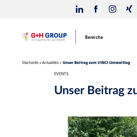
Bereiche
Unser Beitrag zum VINCI Umwelttag
Startseite
»
Actualités
»
EVENTS
Unser Beitrag 