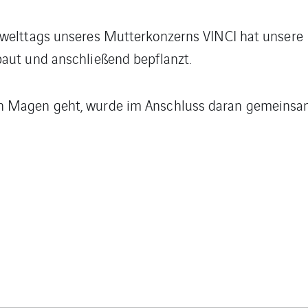
mwelttags unseres Mutterkonzerns VINCI hat unsere 
aut und anschließend bepflanzt.
n Magen geht, wurde im Anschluss daran gemeinsa