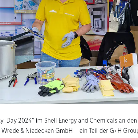
ety-Day 2024“ im Shell Energy and Chemicals an den
ie Wrede & Niedecken GmbH – ein Teil der G+H Group