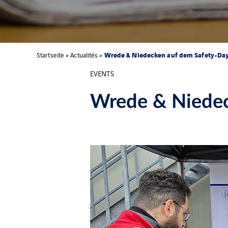
Wrede & Niedecken auf dem Safety-Day
Startseite
»
Actualités
»
EVENTS
Wrede & Niedec