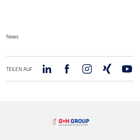
News
TEILEN AUF