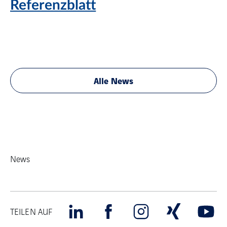
Referenzblatt
Alle News
News
TEILEN AUF