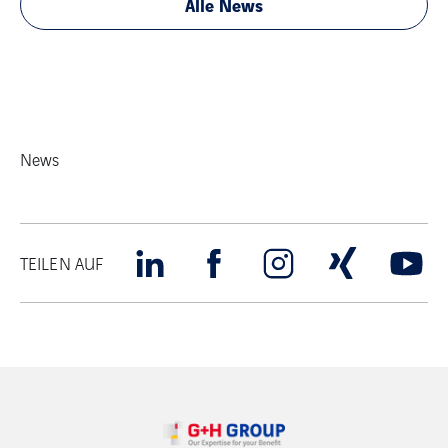
Alle News
News
TEILEN AUF