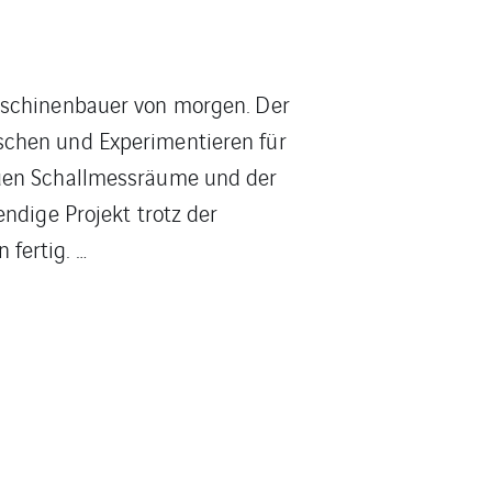
aschinenbauer von morgen. Der
schen und Experimentieren für
euen Schallmessräume und der
ndige Projekt trotz der
fertig. …