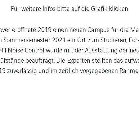
Für weitere Infos bitte auf die Grafik klicken
nnover eröffnete 2019 einen neuen Campus für die M
em Sommersemester 2021 ein Ort zum Studieren, For
G+H Noise Control wurde mit der Ausstattung der n
fstände beauftragt. Die Experten stellten das aufwe
9 zuverlässig und im zeitlich vorgegebenen Rahmen 