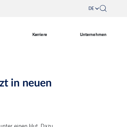
DE
Karriere
Unternehmen
zt in neuen
 unter einen Hut. Dazu