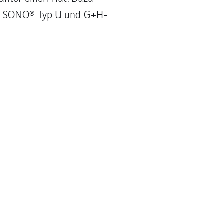
W / SONO® Typ U und G+H-