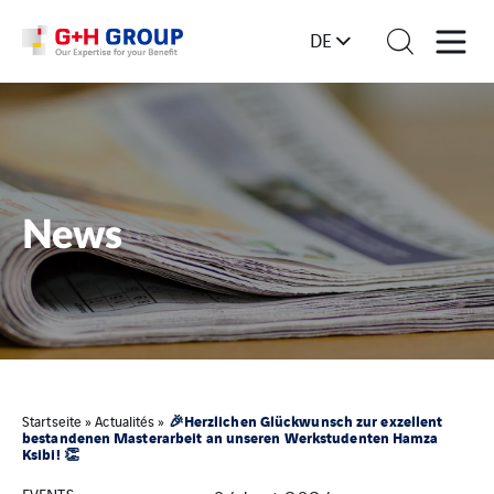
DE
News
🎉Herzlichen Glückwunsch zur exzellent
Startseite
»
Actualités
»
bestandenen Masterarbeit an unseren Werkstudenten Hamza
Ksibi! 👏
EVENTS