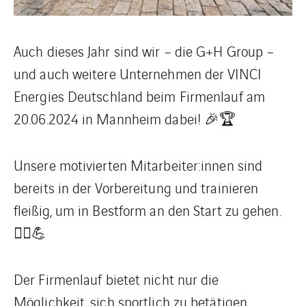
Auch dieses Jahr sind wir – die G+H Group –
und auch weitere Unternehmen der VINCI
Energies Deutschland beim Firmenlauf am
20.06.2024 in Mannheim dabei! 🎉🏆
Unsere motivierten Mitarbeiter:innen sind
bereits in der Vorbereitung und trainieren
fleißig, um in Bestform an den Start zu gehen.
🏃‍♂️💪
Der Firmenlauf bietet nicht nur die
Möglichkeit, sich sportlich zu betätigen,