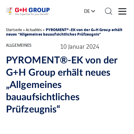
DE
PYROMENT®-EK von der G+H Group erhält
Startseite
»
Actualités
»
neues “Allgemeines bauaufsichtliches Prüfzeugnis”
ALLGEMEINES
10 Januar 2024
PYROMENT®-EK von der
G+H Group erhält neues
„Allgemeines
bauaufsichtliches
Prüfzeugnis“