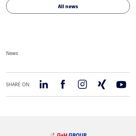
All news
News
SHARE ON